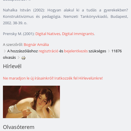
Nahalka István (2002): Hogyan alakul ki a tudás a gyerekekben?
Konstruktivizmus és pedagógia. Nemzeti Tankönyvkiadó, Budapest,
2002. 38-39. o.
Prensky M. (2001):
Digital Natives, Digital Immigrants
.
A szerzőről:
Bognár Amália
A hozzászóláshoz
regisztráció
és
bejelentkezés
szükséges
11876
olvasás
Hírlevél
Ne maradjon le új írásainkról! Iratkozzék fel Hírlevelünkre!
Olvasóterem