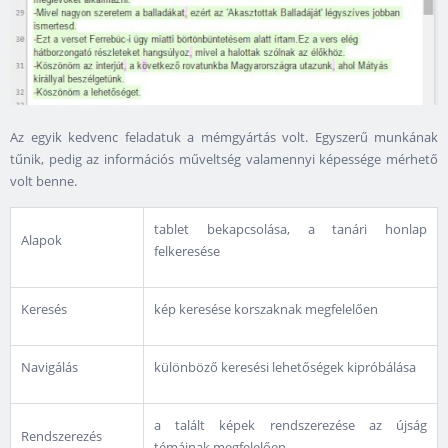
Az egyik kedvenc feladatuk a mémgyártás volt. Egyszerű munkának
tűnik, pedig az információs műveltség valamennyi képessége mérhető
volt benne.
tablet bekapcsolása, a tanári honlap
Alapok
felkeresése
Keresés
kép keresése korszaknak megfelelően
Navigálás
különböző keresési lehetőségek kipróbálása
a talált képek rendszerezése az újság
Rendszerezés
témáinak megfelelően