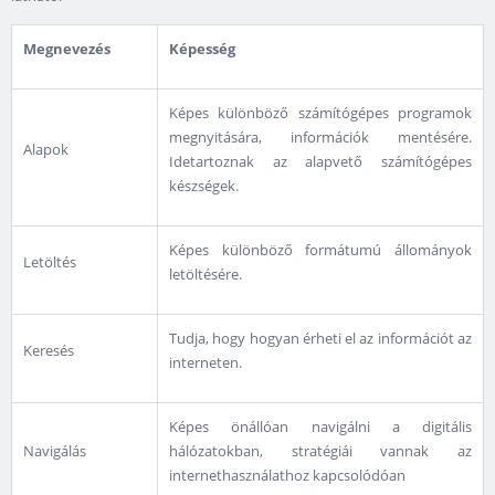
Megnevezés
Képesség
Képes különböző számítógépes programok
megnyitására, információk mentésére.
Alapok
Idetartoznak az alapvető számítógépes
készségek.
Képes különböző formátumú állományok
Letöltés
letöltésére.
Tudja, hogy hogyan érheti el az információt az
Keresés
interneten.
Képes önállóan navigálni a digitális
Navigálás
hálózatokban, stratégiái vannak az
internethasználathoz kapcsolódóan