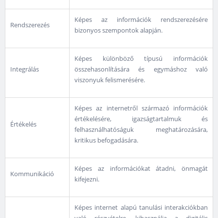
Képes az információk rendszerezésére
Rendszerezés
bizonyos szempontok alapján.
Képes különböző típusú információk
Integrálás
összehasonlítására és egymáshoz való
viszonyuk felismerésére.
Képes az internetről származó információk
értékelésére, igazságtartalmuk és
Értékelés
felhasználhatóságuk meghatározására,
kritikus befogadására.
Képes az információkat átadni, önmagát
Kommunikáció
kifejezni.
Képes internet alapú tanulási interakciókban