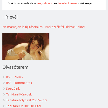
A hozzászóláshoz
regisztráció
és
bejelentkezés
szükséges
Hírlevél
Ne maradjon le új írásainkról! Iratkozzék fel Hírlevelünkre!
Olvasóterem
RSS – cikkek
RSS – kommentek
Szerzőink
Taní-tani Könyvek
Taní-tani folyóirat 2007-2010
Taní-tani Online 2011-től