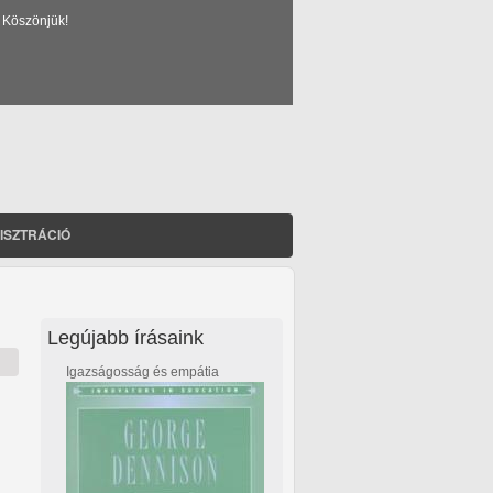
 Köszönjük!
ISZTRÁCIÓ
Legújabb írásaink
Igazságosság és empátia