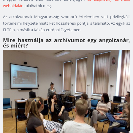
weboldalán
találhatók meg.
Az archívumnak Magyarország szomorú értelemben vett privilegizált
történelmi helyzete miatt két hozzáférési pontja is található. Az egyik az
ELTE-n, a másik a Közép-európai Egyetemen.
Mire használja az archívumot egy angoltanár,
és miért?