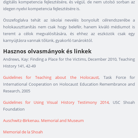
digitális kompetencia fejlesztésére, és végül, de nem utolsó sorban az
idegen nyelvi kompetencia fejlesztésére is.
Összefoglalva tehát az iskolai nevelés bonyolult célrendszerébe a
holokauszttanítás nem csak hogy belefér, hanem kiváló médiumot is
teremt a célok megvalósítására, és ehhez az eszközök csak egy
karnyújtásra vannak tőlünk, gyakorló tanároktól.
Hasznos olvasmányok és linkek
Andrews, Kay: Finding a Place for the Victims, December 2010, Teaching
History 141, 42-49
Guidelines for Teaching about the Holocaust
,
Task Force for
International Cooperation on Holocaust Education Remembrance and
Research, 2005
Guidelines for Using Visual History Testimony 2014
, USC Shoah
Foundation
Auschwitz-Birkenau. Memorial and Museum
Memorial de la Shoah