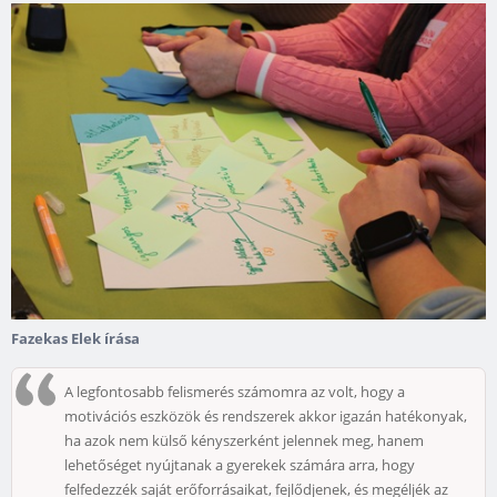
Fazekas Elek írása
A legfontosabb felismerés számomra az volt, hogy a
motivációs eszközök és rendszerek akkor igazán hatékonyak,
ha azok nem külső kényszerként jelennek meg, hanem
lehetőséget nyújtanak a gyerekek számára arra, hogy
felfedezzék saját erőforrásaikat, fejlődjenek, és megéljék az