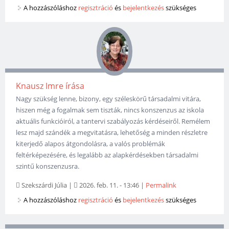
A hozzászóláshoz
regisztráció
és
bejelentkezés
szükséges
Knausz Imre írása
Nagy szükség lenne, bizony, egy széleskörű társadalmi vitára,
hiszen még a fogalmak sem tiszták, nincs konszenzus az iskola
aktuális funkcióiról, a tantervi szabályozás kérdéseiről. Remélem
lesz majd szándék a megvitatásra, lehetőség a minden részletre
kiterjedő alapos átgondolásra, a valós problémák
feltérképezésére, és legalább az alapkérdésekben társadalmi
szintű konszenzusra.
Szekszárdi Júlia
|
2026. feb. 11. - 13:46
|
Permalink
A hozzászóláshoz
regisztráció
és
bejelentkezés
szükséges