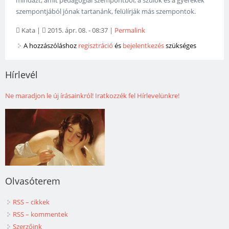
szempontjából jónak tartanánk, felülírják más szempontok.
Kata
|
2015. ápr. 08. - 08:37
|
Permalink
A hozzászóláshoz
regisztráció
és
bejelentkezés
szükséges
Hírlevél
Ne maradjon le új írásainkról! Iratkozzék fel Hírlevelünkre!
Olvasóterem
RSS – cikkek
RSS – kommentek
Szerzőink