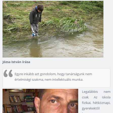
Józsa István írása
Egyre inkább azt gondolom, hogy tanárságunk nem
értelmiségi szakma, nem intellektuális munka.
Legalábbis nem
csak.
Az iskola
fizikai, hétköznapi,
gyerekektől