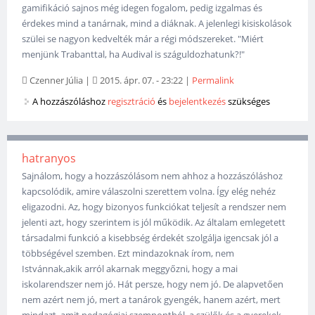
gamifikáció sajnos még idegen fogalom, pedig izgalmas és
érdekes mind a tanárnak, mind a diáknak. A jelenlegi kisiskolások
szülei se nagyon kedvelték már a régi módszereket. "Miért
menjünk Trabanttal, ha Audival is száguldozhatunk?!"
Czenner Júlia
|
2015. ápr. 07. - 23:22
|
Permalink
A hozzászóláshoz
regisztráció
és
bejelentkezés
szükséges
hatranyos
Sajnálom, hogy a hozzászólásom nem ahhoz a hozzászóláshoz
kapcsolódik, amire válaszolni szerettem volna. Így elég nehéz
eligazodni. Az, hogy bizonyos funkciókat teljesít a rendszer nem
jelenti azt, hogy szerintem is jól működik. Az általam emlegetett
társadalmi funkció a kisebbség érdekét szolgálja igencsak jól a
többségével szemben. Ezt mindazoknak írom, nem
Istvánnak,akik arról akarnak meggyőzni, hogy a mai
iskolarendszer nem jó. Hát persze, hogy nem jó. De alapvetően
nem azért nem jó, mert a tanárok gyengék, hanem azért, mert
mindazt, amit pedagógiai szempontból, a szülők és a gyerekek