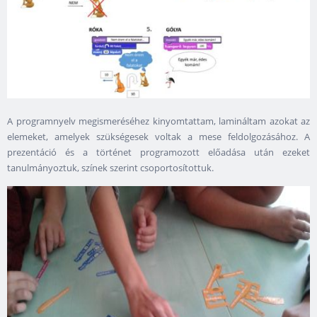
A programnyelv megismeréséhez kinyomtattam, lamináltam azokat az
elemeket, amelyek szükségesek voltak a mese feldolgozásához. A
prezentáció és a történet programozott előadása után ezeket
tanulmányoztuk, színek szerint csoportosítottuk.