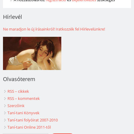
Hírlevél
Ne maradjon le új írásainkról! Iratkozzék fel Hírlevelünkre!
Olvasóterem
RSS – cikkek
RSS – kommentek
Szerzőink
Taní-tani Könyvek
Taní-tani folyóirat 2007-2010
Taní-tani Online 2011-től