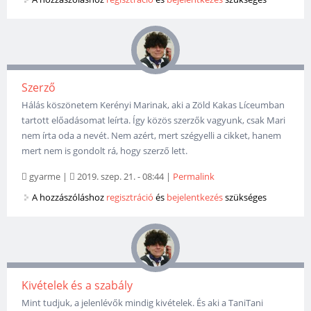
Szerző
Hálás köszönetem Kerényi Marinak, aki a Zöld Kakas Líceumban
tartott előadásomat leírta. Így közös szerzők vagyunk, csak Mari
nem írta oda a nevét. Nem azért, mert szégyelli a cikket, hanem
mert nem is gondolt rá, hogy szerző lett.
gyarme
|
2019. szep. 21. - 08:44
|
Permalink
A hozzászóláshoz
regisztráció
és
bejelentkezés
szükséges
Kivételek és a szabály
Mint tudjuk, a jelenlévők mindig kivételek. És aki a TaniTani