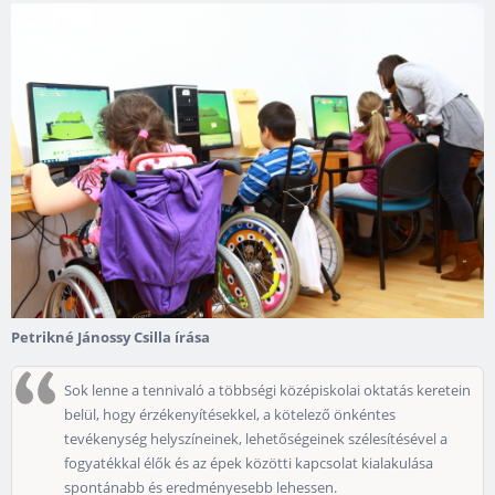
Petrikné Jánossy Csilla írása
Sok lenne a tennivaló a többségi középiskolai oktatás keretein
belül, hogy érzékenyítésekkel, a kötelező önkéntes
tevékenység helyszíneinek, lehetőségeinek szélesítésével a
fogyatékkal élők és az épek közötti kapcsolat kialakulása
spontánabb és eredményesebb lehessen.