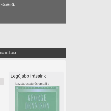
 Köszönjük!
ISZTRÁCIÓ
Legújabb írásaink
Igazságosság és empátia