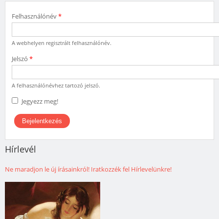
Felhasználónév
*
A webhelyen regisztrált felhasználónév.
Jelszó
*
A felhasználónévhez tartozó jelszó.
Jegyezz meg!
Hírlevél
Ne maradjon le új írásainkról! Iratkozzék fel Hírlevelünkre!