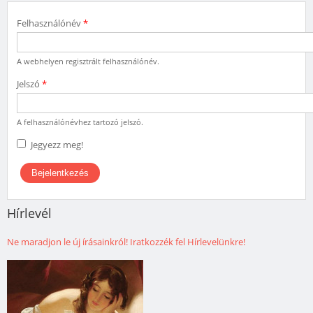
Felhasználónév
*
A webhelyen regisztrált felhasználónév.
Jelszó
*
A felhasználónévhez tartozó jelszó.
Jegyezz meg!
Hírlevél
Ne maradjon le új írásainkról! Iratkozzék fel Hírlevelünkre!