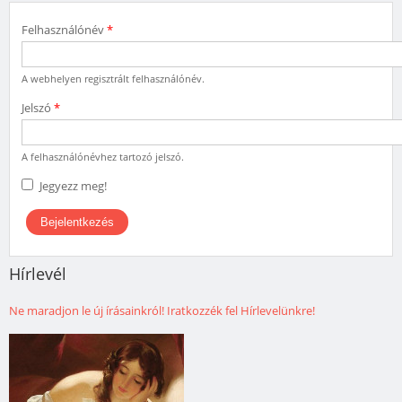
Felhasználónév
*
A webhelyen regisztrált felhasználónév.
Jelszó
*
A felhasználónévhez tartozó jelszó.
Jegyezz meg!
Hírlevél
Ne maradjon le új írásainkról! Iratkozzék fel Hírlevelünkre!