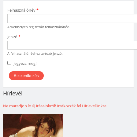
Felhasználónév
*
A webhelyen regisztrált felhasználónév.
Jelszó
*
A felhasználónévhez tartozó jelszó.
Jegyezz meg!
Hírlevél
Ne maradjon le új írásainkról! Iratkozzék fel Hírlevelünkre!