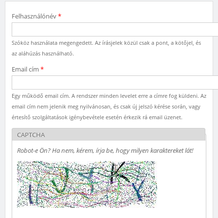
Felhasználónév
*
Szóköz használata megengedett. Az írásjelek közül csak a pont, a kötőjel, és
az aláhúzás használható.
Email cím
*
Egy működő email cím. A rendszer minden levelet erre a címre fog küldeni. Az
email cím nem jelenik meg nyilvánosan, és csak új jelszó kérése során, vagy
értesítő szolgáltatások igénybevétele esetén érkezik rá email üzenet.
CAPTCHA
Robot-e Ön? Ha nem, kérem, írja be, hogy milyen karaktereket lát!