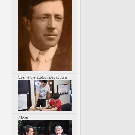
Személyre szabott pedagógia
A Don