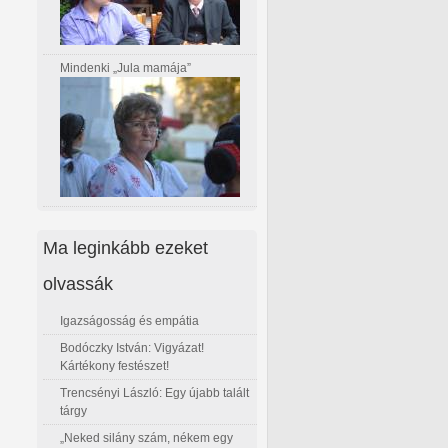
Mindenki „Jula mamája”
Ma leginkább ezeket
olvassák
Igazságosság és empátia
Bodóczky István: Vigyázat!
Kártékony festészet!
Trencsényi László: Egy újabb talált
tárgy
„Neked silány szám, nékem egy