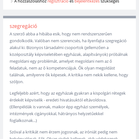
A hozzászóláshoz
regisztráció
és
bejelentkezés
szükséges
szegregáció
A szerző abba a hibába esik, hogy nem rendszerszerűen
gondolkodik. Valóban nem szerencsés, ha ilyenfajta szegregáció
alakul ki. Bizonyos társadalmi csoportok (jellemzően a
középosztály képviseletében egyházak, alapítványok) próbálnak
megoldani egy problémát, amelyet megoldani nem az ő
feladatuk, nem az ő kompetenciájuk. Ők olyan megoldást
találnak, amilyenre ők képesek. A kritika nem nekik kellene, hogy
szóljon.
Legfeljebb azért, hogy az egyházak gyakran a kispolgári rétegek
érdekét képviselik - eredeti hivatásuktól eltávoldova.
(Ellenpéldák is vannak, maikor épp egyházi személyek,
intézmények cigányokkal, hátrányos helyzetűekkel
foglalkoznak...)
Szóval a kritikát nem érzem jogosnak, az iróniát pedig nem
helyénvalónak. Sőt. Olyan civilek kellenek, akik védekeznek,