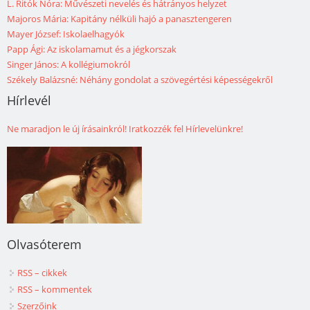
L. Ritók Nóra: Művészeti nevelés és hátrányos helyzet
Majoros Mária: Kapitány nélküli hajó a panasztengeren
Mayer József: Iskolaelhagyók
Papp Ági: Az iskolamamut és a jégkorszak
Singer János: A kollégiumokról
Székely Balázsné: Néhány gondolat a szövegértési képességekről
Hírlevél
Ne maradjon le új írásainkról! Iratkozzék fel Hírlevelünkre!
Olvasóterem
RSS – cikkek
RSS – kommentek
Szerzőink