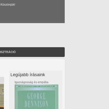
 Köszönjük!
ISZTRÁCIÓ
Legújabb írásaink
Igazságosság és empátia