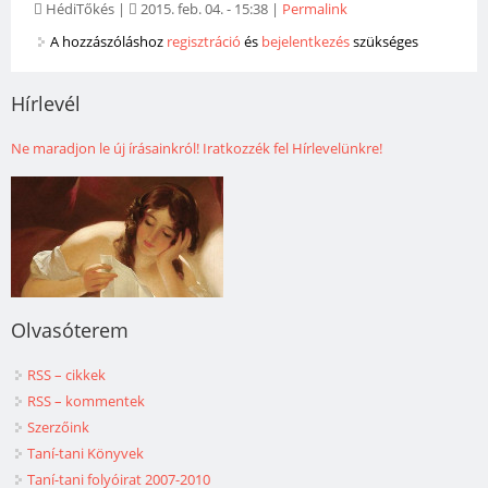
HédiTőkés
|
2015. feb. 04. - 15:38
|
Permalink
A hozzászóláshoz
regisztráció
és
bejelentkezés
szükséges
Hírlevél
Ne maradjon le új írásainkról! Iratkozzék fel Hírlevelünkre!
Olvasóterem
RSS – cikkek
RSS – kommentek
Szerzőink
Taní-tani Könyvek
Taní-tani folyóirat 2007-2010