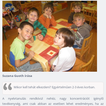
Suzana Guoth írása
Mikor kell tehát elkezdeni? Egyértelműen 2-3 éves korban.
A nyelvtanulás rendkívül nehéz, nagy koncentrációt igénylő
tevékenység, ami csak abban az esetben lehet eredményes, ha az