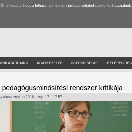
 elfogadja, hogy a felhasználói élmény javítása céljából cookie-kat használunk.
UNKATÁRSAINK
ADATKEZELÉS
CSECSE/BECSE
BELÉPÉS/REG
 pedagógusminősítési rendszer kritikája
By
diaszirmai
on 2016. szep. 17. - 17:57