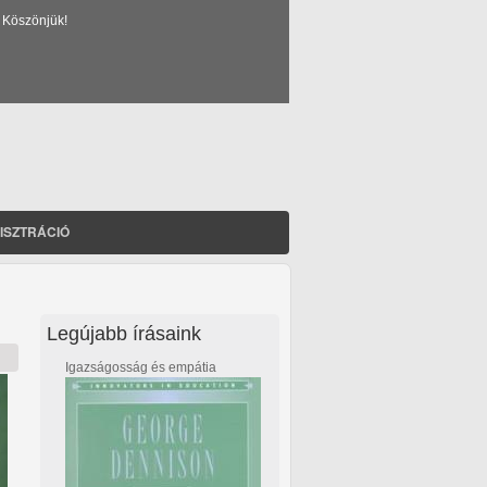
 Köszönjük!
ISZTRÁCIÓ
Legújabb írásaink
Igazságosság és empátia