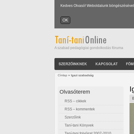
Kedves Olvasó! Weboldalunk böngészésével Ön
A szabad pedagógiai gondolkodás fóruma
SZERZŐINKNEK
KAPCSOLAT
FŐM
Címlap
» Igazi szabadság
Jelenlegi hely
I
Olvasóterem
RSS – cikkek
RSS – kommentek
Szerzőink
Taní-tani Könyvek
Taní-tani folyóirat 2007-2010