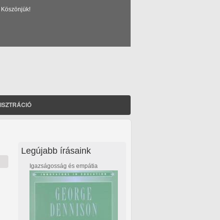
 Köszönjük!
ISZTRÁCIÓ
Legújabb írásaink
Igazságosság és empátia