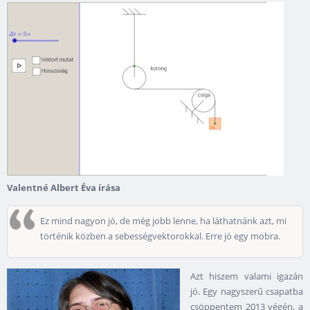
Valentné Albert Éva írása
Ez mind nagyon jó, de még jobb lenne, ha láthatnánk azt, mi
történik közben a sebességvektorokkal. Erre jó egy mobra.
Azt hiszem valami igazán
jó. Egy nagyszerű csapatba
csöppentem 2013 végén, a