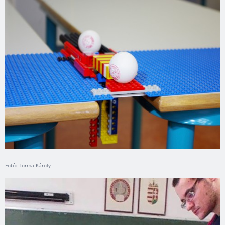
Fotó: Torma Károly