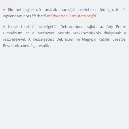
A filmmel foglalkozó tanárok munkáját részletesen kidolgozott és
ingyenesen hozzáférhető
módszertani útmutató segíti
.
A filmet tesztelő beszélgetés Debrecenben zajlott az Ady Endre
Gimnázium és a Mechwart András Szakközépiskola diákjainak a
részvételével. A beszélgetést Debreczeniné Nagypál Katalin vezette.
Részletek a beszélgetésből: