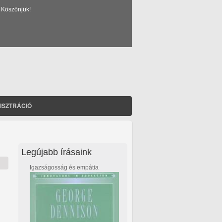
 Köszönjük!
ISZTRÁCIÓ
Legújabb írásaink
Igazságosság és empátia