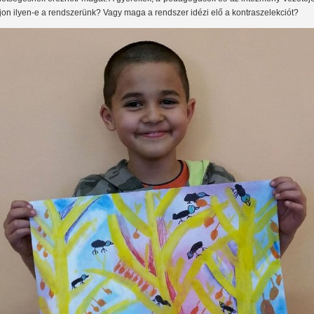
jon ilyen-e a rendszerünk? Vagy maga a rendszer idézi elő a kontraszelekciót?