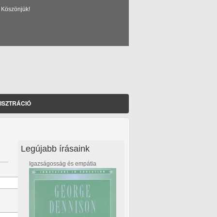
 Köszönjük!
ISZTRÁCIÓ
Legújabb írásaink
Igazságosság és empátia