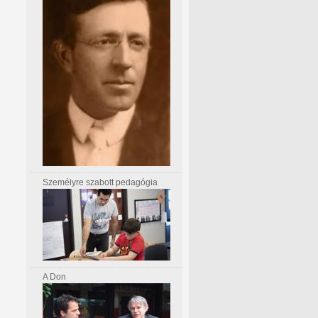
Személyre szabott pedagógia
A Don