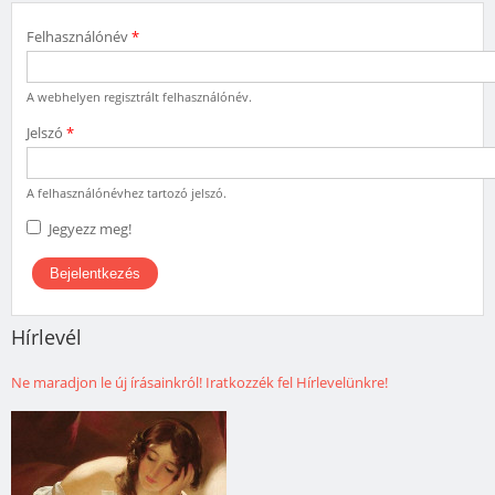
Felhasználónév
*
A webhelyen regisztrált felhasználónév.
Jelszó
*
A felhasználónévhez tartozó jelszó.
Jegyezz meg!
Hírlevél
Ne maradjon le új írásainkról! Iratkozzék fel Hírlevelünkre!