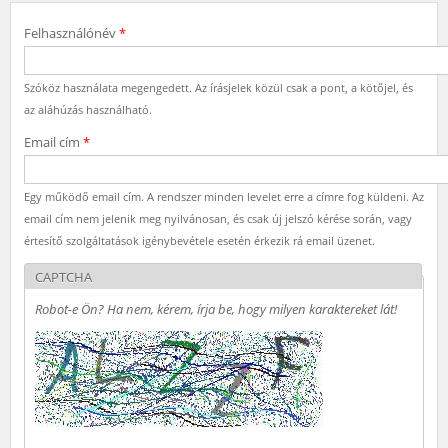
Felhasználónév
*
Szóköz használata megengedett. Az írásjelek közül csak a pont, a kötőjel, és
az aláhúzás használható.
Email cím
*
Egy működő email cím. A rendszer minden levelet erre a címre fog küldeni. Az
email cím nem jelenik meg nyilvánosan, és csak új jelszó kérése során, vagy
értesítő szolgáltatások igénybevétele esetén érkezik rá email üzenet.
CAPTCHA
Robot-e Ön? Ha nem, kérem, írja be, hogy milyen karaktereket lát!