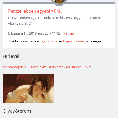
Persze, ebben egyetértünk.
Persze, ebben egyetértünk. Nem hiszem, hogy pont ebben lenne
vita köztünk. :)
knauszi
|
2018. jún. 23. - 11:42
|
Permalink
A hozzászóláshoz
regisztráció
és
bejelentkezés
szükséges
Hírlevél
Ne maradjon le új írásainkról! Iratkozzék fel Hírlevelünkre!
Olvasóterem