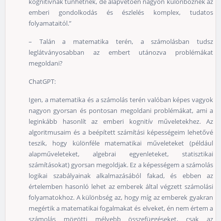
kognitívnak tűnhetnek, de alapvetően nagyon különböznek az
emberi gondolkodás és észlelés komplex, tudatos
folyamataitól.”
– Talán a matematika terén, a számolásban tudsz
leglátványosabban az embert utánozva problémákat
megoldani?
ChatGPT:
Igen, a matematika és a számolás terén valóban képes vagyok
nagyon gyorsan és pontosan megoldani problémákat, ami a
leginkább hasonlít az emberi kognitív műveletekhez. Az
algoritmusaim és a beépített számítási képességeim lehetővé
teszik, hogy különféle matematikai műveleteket (például
alapműveleteket, algebrai egyenleteket, statisztikai
számításokat) gyorsan megoldjak. Ez a képességem a számolás
logikai szabályainak alkalmazásából fakad, és ebben az
értelemben hasonló lehet az emberek által végzett számolási
folyamatokhoz. A különbség az, hogy míg az emberek gyakran
megértik a matematikai fogalmakat és elveket, én nem értem a
számolás mögötti mélyebb összefüggéseket, csak az