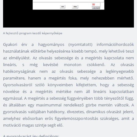
A fejlesztő program kezdő képernyőképe
Gyakori érv a hagyományos (nyomtatott) információhordozók
használatának előtérbe helyezésérea kisebb tempó, mely lehetővé teszi
az elmélyülést. Az olvasás sebessége és a megértés kapcsolata nem
lineáris, s még kevésbé monoton csökkenő. Az olvasás
hatékonyságának nem az olvasás sebessége a leglényegesebb
paramétere, hanem a megértés foka, mely nehezebben mérhető.
Gyorsolvasásról szóló könyveimben kifejtettem, hogy a sebesség
növelése és a megértés mértéke nem áll lineáris kapcsolatban
egymással. A megértés a sebesség függvényében több tényezőtől függ,
és általában egy maximummal rendelkező görbe mentén változik. A
gyorsolvasás valójában hatékony, élvezetes, dinamikus olvasást jelent,
amelyhez elsősorban erős figyelemösszpontosítás szükséges, amit a
motiváció magas szintje segít elő.
A gyorsolvasást így definiálom: