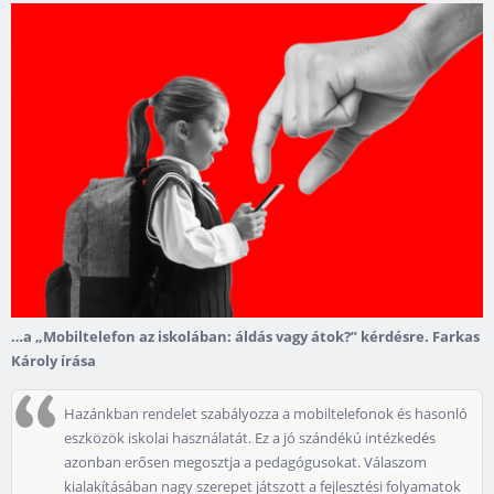
…a „Mobiltelefon az iskolában: áldás vagy átok?” kérdésre. Farkas
Károly írása
Hazánkban rendelet szabályozza a mobiltelefonok és hasonló
eszközök iskolai használatát. Ez a jó szándékú intézkedés
azonban erősen megosztja a pedagógusokat. Válaszom
kialakításában nagy szerepet játszott a fejlesztési folyamatok