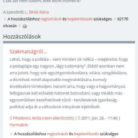
Csak azt nem tudom, ezek előre visznek-e?
A szerzőről:
L. Ritók Nóra
A hozzászóláshoz
regisztráció
és
bejelentkezés
szükséges
62170
olvasás
Hozzászólások
Szakmaiságról...
Lehet, hogy a politika – nem minden ok nélkül – megérezte, hogy
a pedagógia egy nagyon „lágy tudomány”. Ebből azonban nem
arra jutott, hogy sok együttgondolkodásra, vitára, vizsgálódásra,
a döntések minél alaposabb megindoklására, komoly
érvelésekre törekedjen, hanem arra, hogy vagy a hagyományos
felfogásnak kell erősebb hátteret biztosítani, vagy inkább más -
egyszerűbben kezelhetőnek tűnő - területeknek (gazdaság,
politika) adja át a változások irányának kijelölését.
Pihelevics Attila (nem ellenőrzött)
|
2011. jún. 26. - 11:40
|
Permalink
A hozzászóláshoz
regisztráció
és
bejelentkezés
szükséges