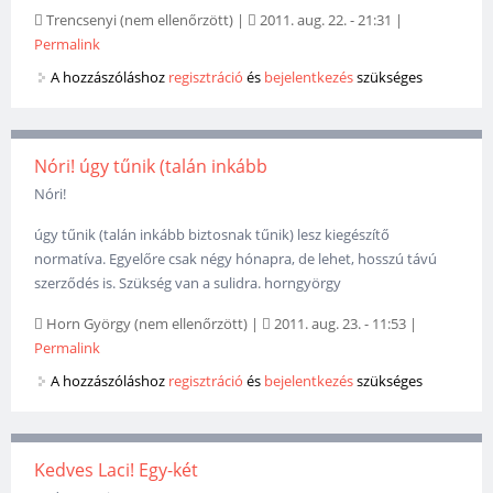
Trencsenyi (nem ellenőrzött)
|
2011. aug. 22. - 21:31
|
Permalink
A hozzászóláshoz
regisztráció
és
bejelentkezés
szükséges
Nóri! úgy tűnik (talán inkább
Nóri!
úgy tűnik (talán inkább biztosnak tűnik) lesz kiegészítő
normatíva. Egyelőre csak négy hónapra, de lehet, hosszú távú
szerződés is. Szükség van a sulidra. horngyörgy
Horn György (nem ellenőrzött)
|
2011. aug. 23. - 11:53
|
Permalink
A hozzászóláshoz
regisztráció
és
bejelentkezés
szükséges
Kedves Laci! Egy-két