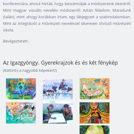
konferenciára, ahová hívtak, hogy beszámoljak a módszereink sikeréről.
Mint magyar vizuális nevelési módszerről. Aztán feladom. Maradunk
(talán), mint ahogy korábban írtam, egy lábjegyzet a szakirodalomban.
Mint az integrációt a művészeti neveléssel sikeresen ötvöző művészeti
iskola.
Bevégeztetett.
Az Igazgyöngy. Gyerekrajzok és és két fénykép
(Kattints a nagyobb képekért!)