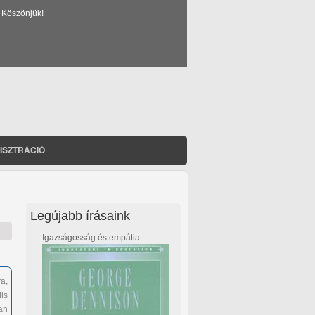
 Köszönjük!
ISZTRÁCIÓ
Legújabb írásaink
Igazságosság és empátia
a,
is
an