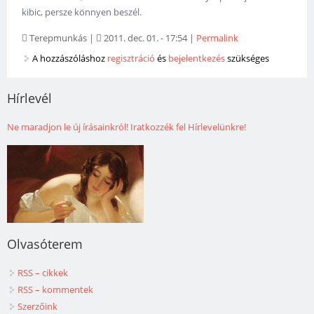
kibic, persze könnyen beszél.
Terepmunkás
|
2011. dec. 01. - 17:54
|
Permalink
A hozzászóláshoz
regisztráció
és
bejelentkezés
szükséges
Hírlevél
Ne maradjon le új írásainkról! Iratkozzék fel Hírlevelünkre!
Olvasóterem
RSS – cikkek
RSS – kommentek
Szerzőink