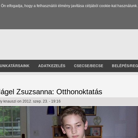
 elfogadja, hogy a felhasználói élmény javítása céljából cookie-kat használunk.
UNKATÁRSAINK
ADATKEZELÉS
CSECSE/BECSE
BELÉPÉS/REG
ágel Zsuzsanna: Otthonoktatás
By
knauszi
on 2012. szep. 23. - 19:16