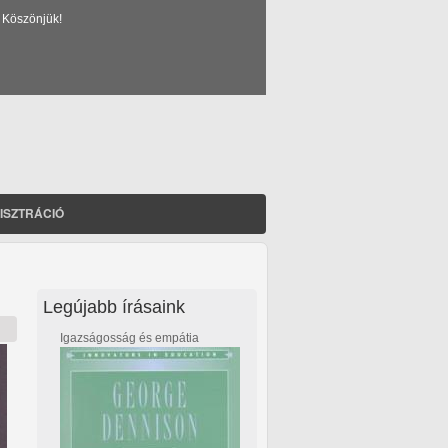
 Köszönjük!
ISZTRÁCIÓ
Legújabb írásaink
Igazságosság és empátia