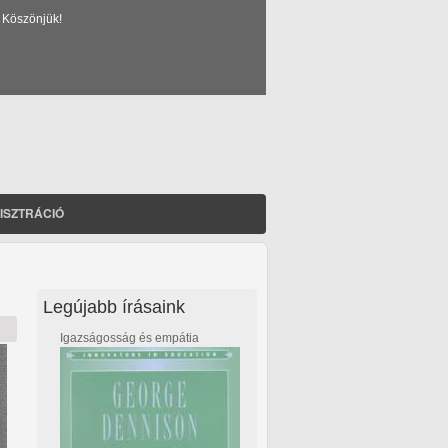
 Köszönjük!
ISZTRÁCIÓ
Legújabb írásaink
Igazságosság és empátia