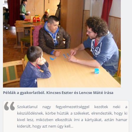
Példák a gyakorlatból. Kincses Eszter és Lencse Máté írása
Szokatlanul nagy fegyelmezettséggel kezdtek neki a
készülődésnek, körbe húzták a székeket, elrendezték, hogy ki
kivel lesz, miközben elkezdtük írni a kártyákat, aztán hamar
kiderült, hogy azt nem úgy kell…