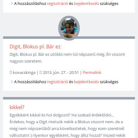
A hozzászóláshoz
regisztráció
és
bejelentkezés
szükséges
Digit, Blokus pl. Bár ez
Digit, Blokus pl. Bár ez utóbbi nem túl népszerű még. Én viszont
nagyon szeretem.
kovacskinga
|
2013. jún. 27. - 20:51
|
Permalink
A hozzászóláshoz
regisztráció
és
bejelentkezés
szükséges
kikkel?
Egyébként kikkel és hol dolgozol? Ha szabad érdeklődni...
Érdekes, hogy a Digit ntetszik nekik a Blokus viszont nem, de a
még nem népszerűből arra következtetek, hogy ezen szeretnél
változtatni :) Ilyenkor egyébként, hogy állsz hozzá? Viszed nekik