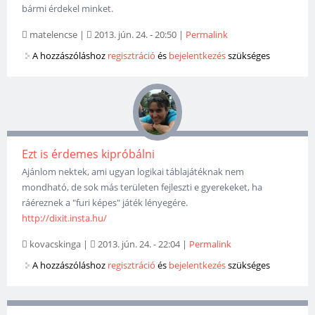
bármi érdekel minket.
matelencse
|
2013. jún. 24. - 20:50
|
Permalink
A hozzászóláshoz
regisztráció
és
bejelentkezés
szükséges
Ezt is érdemes kipróbálni
Ajánlom nektek, ami ugyan logikai táblajátéknak nem
mondható, de sok más területen fejleszti e gyerekeket, ha
ráéreznek a "furi képes" játék lényegére.
http://dixit.insta.hu/
kovacskinga
|
2013. jún. 24. - 22:04
|
Permalink
A hozzászóláshoz
regisztráció
és
bejelentkezés
szükséges