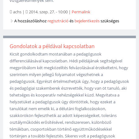
vizsgaeredmények sem.
achs
|
2014. szep. 27. - 10:00
|
Permalink
A hozzászóláshoz
regisztráció
és
bejelentkezés
szükséges
Gondolatok a példával kapcsolatban
Kicsit gondolkodtam mostanában a pedagógusok
differenciálásával kapcsolatban. Hédi példájának segítségével
megpróbálom két megközelítés felvázolásával érzékeltetni, hogy
szerintem milyen jellegű folyamatot végezhetnek a
pedagógusok. Egyrészt értelmezhetjük úgy, hogy a pedagógusok
és pedagógiai szakemberek észrevették, hogy van öt tanuló, aki
tehetséges és kooperatív nehézségekkel küzd. Megvitatva a
helyzetüket a pedagógusok úgy döntöttek, hogy ezeket a
tanulókat nem emelik ki, a délutáni foglalkozásokon,
szakkörökön fejleszthetik az adott képességeiket, toleráns
osztályműködés erősítésével, rendszeresen, különböző
témákban, csoportokban történő együttműködésekkel
történjen a további fejlesztés. Sikeres volt a pedagógusok