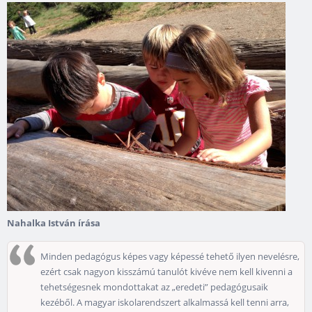
Nahalka István írása
Minden pedagógus képes vagy képessé tehető ilyen nevelésre,
ezért csak nagyon kisszámú tanulót kivéve nem kell kivenni a
tehetségesnek mondottakat az „eredeti” pedagógusaik
kezéből. A magyar iskolarendszert alkalmassá kell tenni arra,