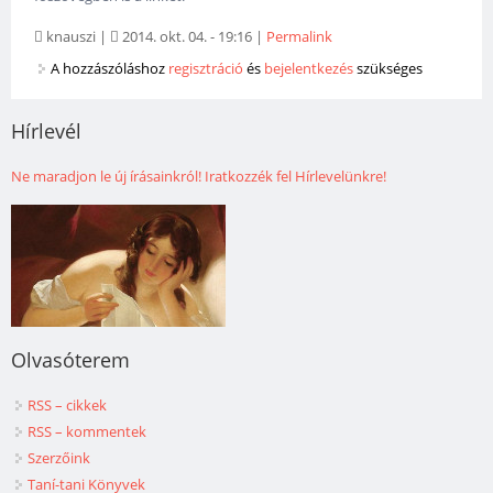
knauszi
|
2014. okt. 04. - 19:16
|
Permalink
A hozzászóláshoz
regisztráció
és
bejelentkezés
szükséges
Hírlevél
Ne maradjon le új írásainkról! Iratkozzék fel Hírlevelünkre!
Olvasóterem
RSS – cikkek
RSS – kommentek
Szerzőink
Taní-tani Könyvek