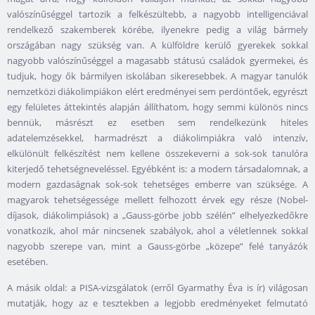
valószínűséggel tartozik a felkészültebb, a nagyobb intelligenciával
rendelkező szakemberek körébe, ilyenekre pedig a világ bármely
országában nagy szükség van. A külföldre kerülő gyerekek sokkal
nagyobb valószínűséggel a magasabb státusú családok gyermekei, és
tudjuk, hogy ők bármilyen iskolában sikeresebbek. A magyar tanulók
nemzetközi diákolimpiákon elért eredményei sem perdöntőek, egyrészt
egy felületes áttekintés alapján állíthatom, hogy semmi különös nincs
bennük, másrészt ez esetben sem rendelkezünk hiteles
adatelemzésekkel, harmadrészt a diákolimpiákra való intenzív,
elkülönült felkészítést nem kellene összekeverni a sok-sok tanulóra
kiterjedő tehetségneveléssel. Egyébként is: a modern társadalomnak, a
modern gazdaságnak sok-sok tehetséges emberre van szüksége. A
magyarok tehetségessége mellett felhozott érvek egy része (Nobel-
díjasok, diákolimpiások) a „Gauss-görbe jobb szélén” elhelyezkedőkre
vonatkozik, ahol már nincsenek szabályok, ahol a véletlennek sokkal
nagyobb szerepe van, mint a Gauss-görbe „közepe” felé tanyázók
esetében.
A másik oldal: a PISA-vizsgálatok (erről Gyarmathy Éva is ír) világosan
mutatják, hogy az e tesztekben a legjobb eredményeket felmutató