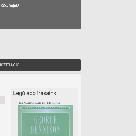
 Köszönjük!
ISZTRÁCIÓ
Legújabb írásaink
Igazságosság és empátia