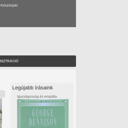
 Köszönjük!
ISZTRÁCIÓ
Legújabb írásaink
Igazságosság és empátia