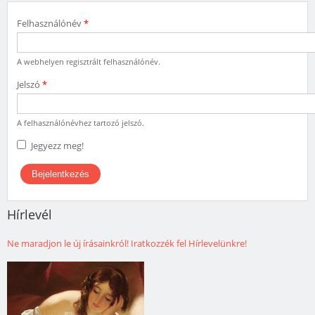
Felhasználónév
*
A webhelyen regisztrált felhasználónév.
Jelszó
*
A felhasználónévhez tartozó jelszó.
Jegyezz meg!
Hírlevél
Ne maradjon le új írásainkról! Iratkozzék fel Hírlevelünkre!