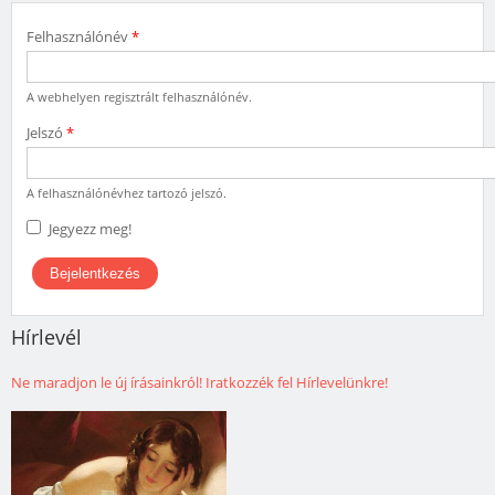
Felhasználónév
*
A webhelyen regisztrált felhasználónév.
Jelszó
*
A felhasználónévhez tartozó jelszó.
Jegyezz meg!
Hírlevél
Ne maradjon le új írásainkról! Iratkozzék fel Hírlevelünkre!