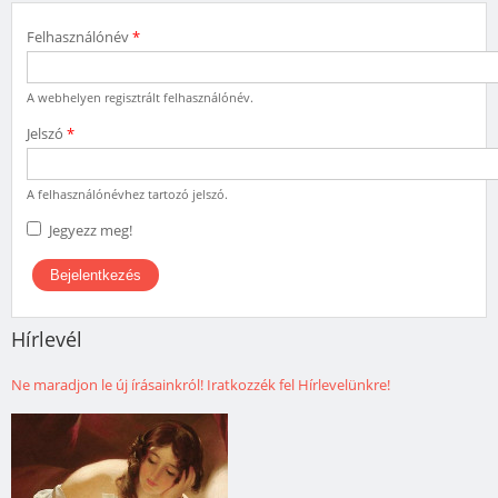
Felhasználónév
*
A webhelyen regisztrált felhasználónév.
Jelszó
*
A felhasználónévhez tartozó jelszó.
Jegyezz meg!
Hírlevél
Ne maradjon le új írásainkról! Iratkozzék fel Hírlevelünkre!