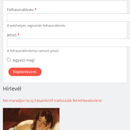
Felhasználónév
*
A webhelyen regisztrált felhasználónév.
Jelszó
*
A felhasználónévhez tartozó jelszó.
Jegyezz meg!
Hírlevél
Ne maradjon le új írásainkról! Iratkozzék fel Hírlevelünkre!