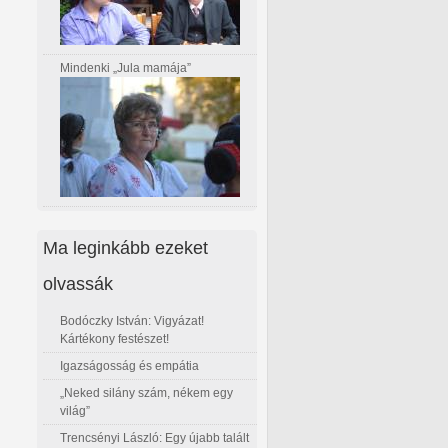
Mindenki „Jula mamája”
Ma leginkább ezeket
olvassák
Bodóczky István: Vigyázat!
Kártékony festészet!
Igazságosság és empátia
„Neked silány szám, nékem egy
világ”
Trencsényi László: Egy újabb talált