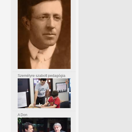
Személyre szabott pedagógia
A Don