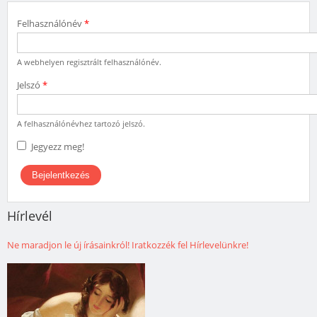
Felhasználónév
*
A webhelyen regisztrált felhasználónév.
Jelszó
*
A felhasználónévhez tartozó jelszó.
Jegyezz meg!
Hírlevél
Ne maradjon le új írásainkról! Iratkozzék fel Hírlevelünkre!