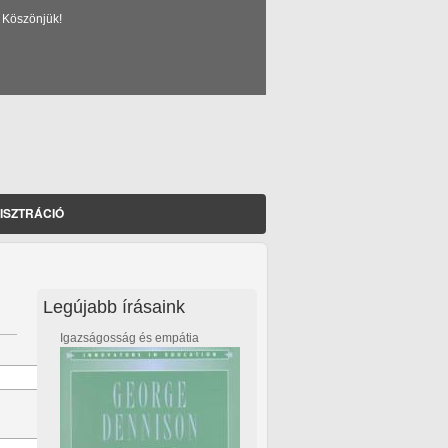
 Köszönjük!
ISZTRÁCIÓ
Legújabb írásaink
Igazságosság és empátia