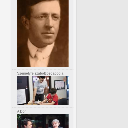
Személyre szabott pedagógia
A Don