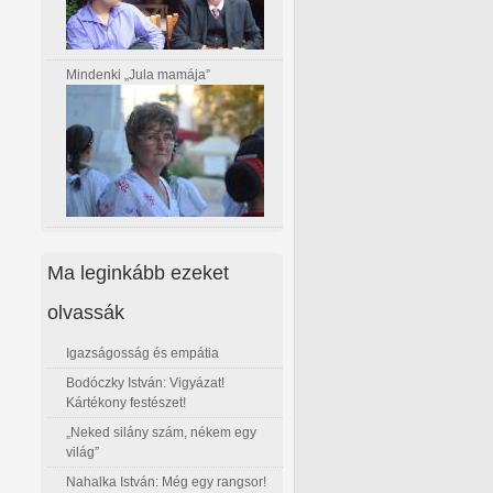
Mindenki „Jula mamája”
Ma leginkább ezeket
olvassák
Igazságosság és empátia
Bodóczky István: Vigyázat!
Kártékony festészet!
„Neked silány szám, nékem egy
világ”
Nahalka István: Még egy rangsor!