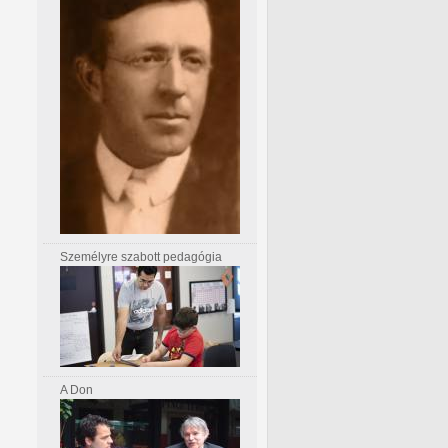
Személyre szabott pedagógia
A Don