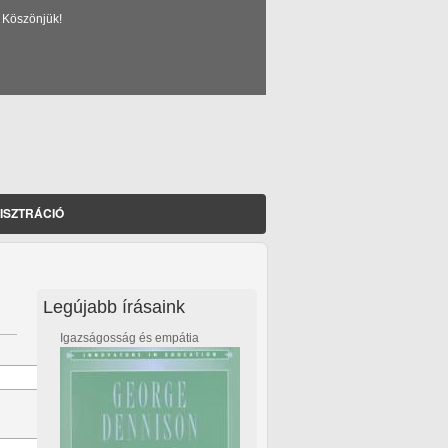
 Köszönjük!
ISZTRÁCIÓ
Legújabb írásaink
Igazságosság és empátia